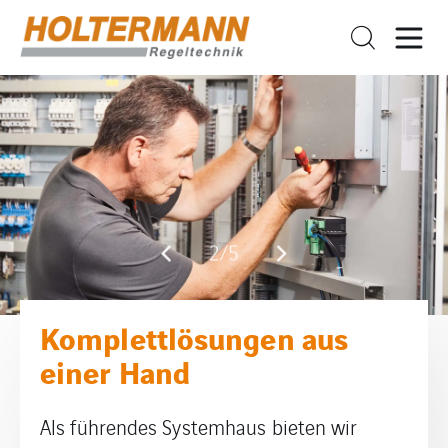
2/5
Komplettlösungen aus
einer Hand
Als führendes Systemhaus bieten wir