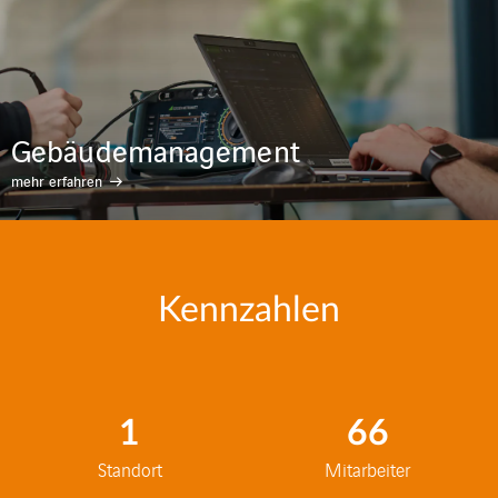
Gebäudemanagement
mehr erfahren
Kennzahlen
1
66
Standort
Mitarbeiter