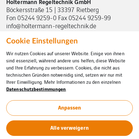
Holtermann Regeltechnik GmbH
Böckersstraße 15 | 33397 Rietberg
Fon 05244 9259-0 Fax 05244 9259-99
info@holtermann-regeltechnik.de
Cookie Einstellungen
Wir nutzen Cookies auf unserer Website. Einige von ihnen
sind essenziell, während andere uns helfen, diese Website
und Ihre Erfahrung zu verbessern. Cookies, die nicht aus
Impressum
technischen Gründen notwenidig sind, setzen wir nur mit
Ihrer Einwilligung. Mehr Informationen zu den einzelnen
Cookies
Datenschutzbestimmungen
.
Datenschutz
Anpassen
Downloads
Alle verweigern
Allgemeine Geschäftsbedingungen