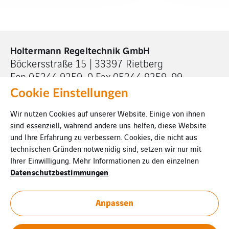
Holtermann Regeltechnik GmbH
Böckersstraße 15 | 33397 Rietberg
Fon 05244 9259-0 Fax 05244 9259-99
info@holtermann-regeltechnik.de
Cookie Einstellungen
Wir nutzen Cookies auf unserer Website. Einige von ihnen
sind essenziell, während andere uns helfen, diese Website
und Ihre Erfahrung zu verbessern. Cookies, die nicht aus
technischen Gründen notwenidig sind, setzen wir nur mit
Ihrer Einwilligung. Mehr Informationen zu den einzelnen
Impressum
Datenschutzbestimmungen
.
Cookies
Anpassen
Datenschutz