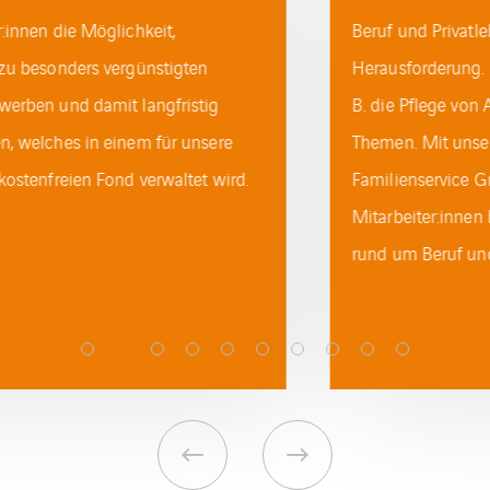
Beruf und Privatleben zu einer immer größeren
Herausforderung. Familiäre Verpflichtungen, wie z.
B. die Pflege von Angehörigen, sind dabei häufige
Themen. Mit unserem Kooperationspartner, der PME
Familienservice GmbH, unterstützen wir unsere
Mitarbeiter:innen bei verschiedenen Fragestellungen
rund um Beruf und Privatleben.