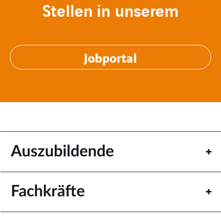
Stellen in unserem
Jobportal
Auszubildende
Fachkräfte