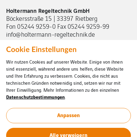
Holtermann Regeltechnik GmbH
Böckersstraße 15 | 33397 Rietberg
Fon 05244 9259-0 Fax 05244 9259-99
info@holtermann-regeltechnik.de
Cookie Einstellungen
Wir nutzen Cookies auf unserer Website. Einige von ihnen
sind essenziell, während andere uns helfen, diese Website
und Ihre Erfahrung zu verbessern. Cookies, die nicht aus
Impressum
technischen Gründen notwenidig sind, setzen wir nur mit
Ihrer Einwilligung. Mehr Informationen zu den einzelnen
Cookies
Datenschutzbestimmungen
.
Datenschutz
Anpassen
Downloads
Alle verweigern
Allgemeine Geschäftsbedingungen