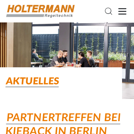
PARTNERTREFFEN BEI
KIEBACK IN BERLIN